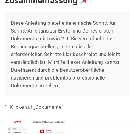
Zusammenfassung
Diese Anleitung bietet eine einfache Schritt-für-
Schritt-Anleitung zur Erstellung Deines ersten
Dokuments mit towio 2.0. Sie vereinfacht die
Rechnungserstellung, indem sie alle
erforderlichen Schritte klar beschreibt und leicht
verständlich ist. Mithilfe dieser Anleitung kannst
Du effizient durch die Benutzeroberfläche
navigieren und problemlos professionelle
Dokumente erstellen.
1. Klicke auf „Dokumente“