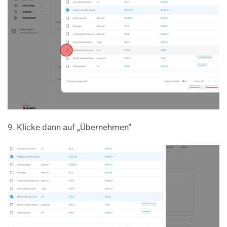
9. Klicke dann auf „Übernehmen“