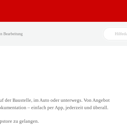
Search
In Bearbeitung
For
auf der Baustelle, im Auto oder unterwegs. Von Angebot
kumentation – einfach per App, jederzeit und überall.
ppstore zu gelangen.