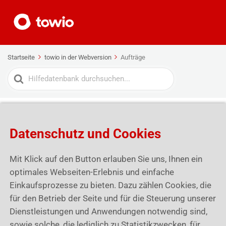
Startseite
towio in der Webversion
Aufträge
Search
For
Aufträge
Hier erfährst du alle über die Aufträge
Datenschutz und Cookies
Mit Klick auf den Button erlauben Sie uns, Ihnen ein
Aufträge
optimales Webseiten-Erlebnis und einfache
Einkaufsprozesse zu bieten. Dazu zählen Cookies, die
für den Betrieb der Seite und für die Steuerung unserer
Dienstleistungen und Anwendungen notwendig sind,
sowie solche, die lediglich zu Statistikzwecken, für