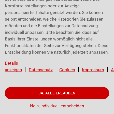
Komforteinstellungen oder zur Anzeige
personalisierter Inhalte genutzt werden. Sie können
selbst entscheiden, welche Kategorien Sie zulassen
möchten und die Einstellungen zur Datennutzung
individuell anpassen. Bitte beachten Sie, dass auf
Basis Ihrer Einstellungen womöglich nicht alle
Funktionalitäten der Seite zur Verfügung stehen. Diese
Entscheidung können Sie natürlich jederzeit anpassen.
Details
anzeigen
Datenschutz
Cookies
Impressum
A
JA, ALLE ERLAUBEN
© Würth Cloud Services GmbH I
Cookies
I
Datenschutz
I
Impressum
Nein, individuell entscheiden