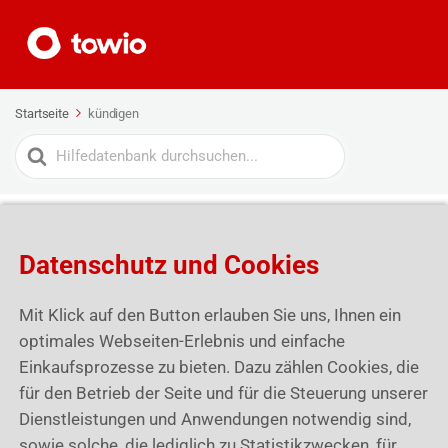
Startseite
kündigen
Search
For
Mein towio Paket
Datenschutz und Cookies
Mit Klick auf den Button erlauben Sie uns, Ihnen ein
optimales Webseiten-Erlebnis und einfache
Einkaufsprozesse zu bieten. Dazu zählen Cookies, die
für den Betrieb der Seite und für die Steuerung unserer
Dienstleistungen und Anwendungen notwendig sind,
sowie solche, die lediglich zu Statistikzwecken, für