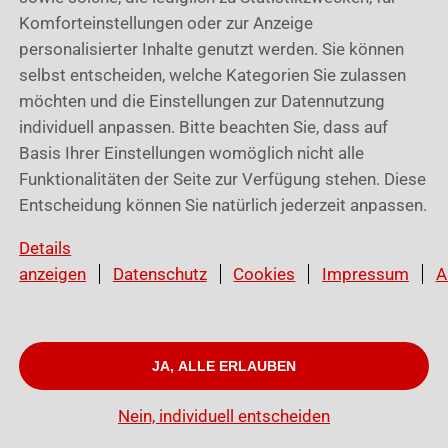
Komforteinstellungen oder zur Anzeige
personalisierter Inhalte genutzt werden. Sie können
selbst entscheiden, welche Kategorien Sie zulassen
möchten und die Einstellungen zur Datennutzung
individuell anpassen. Bitte beachten Sie, dass auf
Basis Ihrer Einstellungen womöglich nicht alle
Funktionalitäten der Seite zur Verfügung stehen. Diese
Entscheidung können Sie natürlich jederzeit anpassen.
Details
anzeigen
Datenschutz
Cookies
Impressum
A
JA, ALLE ERLAUBEN
© Würth Cloud Services GmbH I
Cookies
I
Datenschutz
I
Impressum
Nein, individuell entscheiden