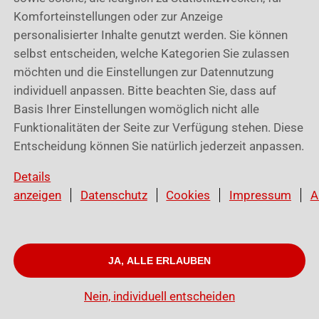
Komforteinstellungen oder zur Anzeige
personalisierter Inhalte genutzt werden. Sie können
selbst entscheiden, welche Kategorien Sie zulassen
möchten und die Einstellungen zur Datennutzung
individuell anpassen. Bitte beachten Sie, dass auf
Basis Ihrer Einstellungen womöglich nicht alle
Funktionalitäten der Seite zur Verfügung stehen. Diese
Entscheidung können Sie natürlich jederzeit anpassen.
Details
anzeigen
Datenschutz
Cookies
Impressum
A
JA, ALLE ERLAUBEN
© Würth Cloud Services GmbH I
Cookies
I
Datenschutz
I
Impressum
Nein, individuell entscheiden