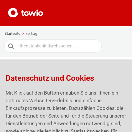
Startseite
vertrag
Search
For
Mein towio Paket
Datenschutz und Cookies
Mit Klick auf den Button erlauben Sie uns, Ihnen ein
optimales Webseiten-Erlebnis und einfache
Einkaufsprozesse zu bieten. Dazu zählen Cookies, die
für den Betrieb der Seite und für die Steuerung unserer
Dienstleistungen und Anwendungen notwendig sind,
sowie solche, die lediglich zu Statistikzwecken, für