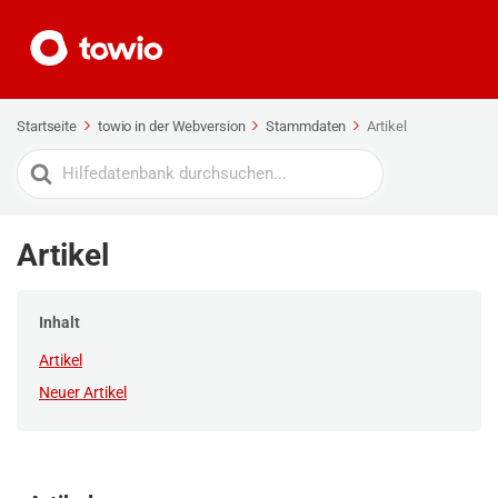
Startseite
towio in der Webversion
Stammdaten
Artikel
Search
For
Artikel
Inhalt
Artikel
Neuer Artikel