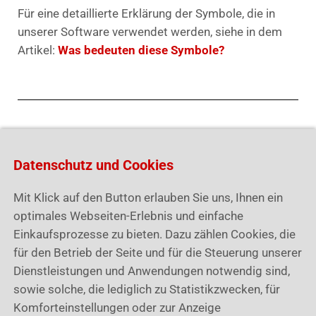
Für eine detaillierte Erklärung der Symbole, die in
unserer Software verwendet werden, siehe in dem
Artikel:
Was bedeuten diese Symbole?
Disclaimer: Die Inhalte dieser Seite wurden nach
bestem Wissen und Gewissen erstellt; für
Datenschutz und Cookies
Vollständigkeit, Richtigkeit oder Aktualität wird jedoch
keine Gewähr übernommen.
Mit Klick auf den Button erlauben Sie uns, Ihnen ein
optimales Webseiten-Erlebnis und einfache
Einkaufsprozesse zu bieten. Dazu zählen Cookies, die
für den Betrieb der Seite und für die Steuerung unserer
Dienstleistungen und Anwendungen notwendig sind,
War dieser Artikel hilfreich?
sowie solche, die lediglich zu Statistikzwecken, für
Komforteinstellungen oder zur Anzeige