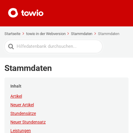
Startseite
towio in der Webversion
Stammdaten
Stammdaten
Search
For
Stammdaten
Inhalt
Artikel
Neuer Artikel
Stundensätze
Neuer Stundensatz
Leistungen