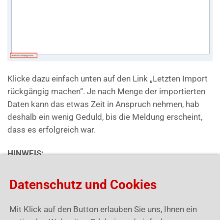
Klicke dazu einfach unten auf den Link „Letzten Import
rückgängig machen“. Je nach Menge der importierten
Daten kann das etwas Zeit in Anspruch nehmen, hab
deshalb ein wenig Geduld, bis die Meldung erscheint,
dass es erfolgreich war.
HINWEIS:
um Formatierungsproblemen vor zu kommen,
Datenschutz und Cookies
speichere deine Excel Tabelle als csv UTF8 ab. Somit
werden Sonderzeichen richtig formatiert und erst dann
Mit Klick auf den Button erlauben Sie uns, Ihnen ein
auch importiert!