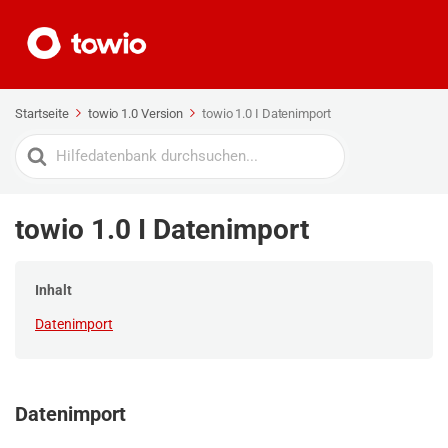
Startseite
towio 1.0 Version
towio 1.0 I Datenimport
Search
For
towio 1.0 I Datenimport
Inhalt
Datenimport
Datenimport