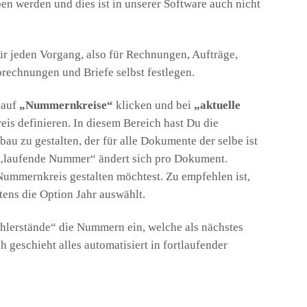
 werden und dies ist in unserer Software auch nicht
r jeden Vorgang, also für Rechnungen, Aufträge,
rechnungen und Briefe selbst festlegen.
 auf
„Nummernkreise“
klicken und bei
„aktuelle
s definieren. In diesem Bereich hast Du die
 zu gestalten, der für alle Dokumente der selbe ist
ie „laufende Nummer“ ändert sich pro Dokument.
Nummernkreis gestalten möchtest. Zu empfehlen ist,
ens die Option Jahr auswählt.
hlerstände“ die Nummern ein, welche als nächstes
geschieht alles automatisiert in fortlaufender