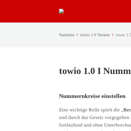
Startseite
towio 1.0 Version
towio 1.
towio 1.0 I Numme
Nummernkreise einstellen
Eine wichtige Rolle spielt die „
Re
und durch das Gesetz vorgegeben is
fortlaufend und ohne Unterbrechu