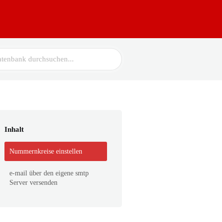
Inhalt
Nummernkreise einstellen
e-mail über den eigene smtp
Server versenden