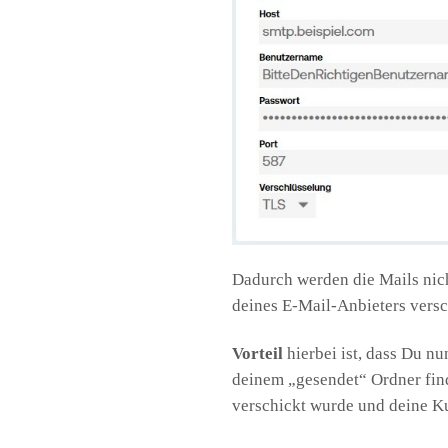
Dadurch werden die Mails nic
deines E-Mail-Anbieters versch
Vorteil
hierbei ist, dass Du nu
deinem „gesendet“ Ordner find
verschickt wurde und deine K