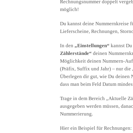
Rechnungsnummer doppelt vergeben
möglich!
Du kannst deine Nummernkreise fü
Lieferscheine, Rechnungen, Storno
In den
„Einstellungen“
kannst Du
Zählerstände“
deinen Nummernkrei
Möglichkeit deinen Nummern-Aufbau
(Präfix, Suffix und Jahr) – nur d
Überlegen dir gut, wie Du deinen 
dass man beim Feld Datum mindest
Trage in dem Bereich „Aktuelle Zä
ausgegeben werden müssen, danach 
Nummerierung.
Hier ein Beispiel für Rechnungen: