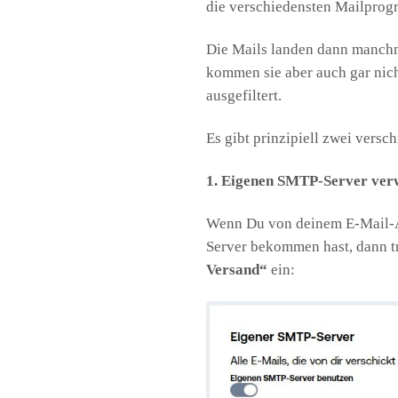
die verschiedensten Mailprog
Die Mails landen dann manch
kommen sie aber auch gar nich
ausgefiltert.
Es gibt prinzipiell zwei versc
1. Eigenen SMTP-Server ve
Wenn Du von deinem E-Mail-
Server bekommen hast, dann t
Versand“
ein: