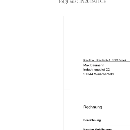
folgt aus: IN201931CE