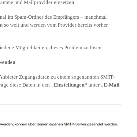
ramme und Mailprovider einsetzen.
mal im Spam-Ordner des Empfängers – manchmal
t so weit und werden vom Provider bereits vorher
hiedene Möglichkeiten, dieses Problem zu lösen.
rwenden
Anbieter Zugangsdaten zu einem sogenannten SMTP-
rage diese Daten in den
„Einstellungen“
unter
„E-Mail