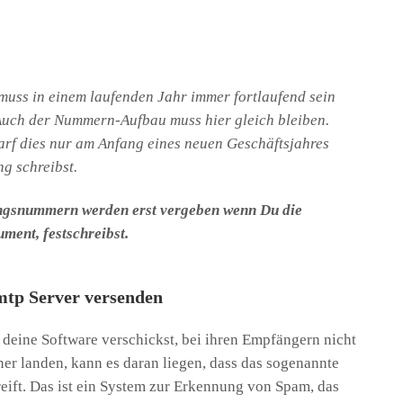
uss in einem laufenden Jahr immer fortlaufend sein
 Auch der Nummern-Aufbau muss hier gleich bleiben.
arf dies nur am Anfang eines neuen Geschäftsjahres
g schreibst.
gsnummern werden erst vergeben wenn Du die
ment, festschreibst.
smtp Server versenden
 deine Software verschickst, bei ihren Empfängern nicht
 landen, kann es daran liegen, dass das sogenannte
ift. Das ist ein System zur Erkennung von Spam, das