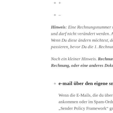
+
–
Hinweis
: Eine Rechnungsnummer m
und darf nicht verändert werden.
Wenn Du diese ändern möchtest, d
passieren, bevor Du die 1. Rechnun
Noch ein kleiner Hinweis.
Rechnun
Rechnung, oder eine anderes Doku
e-mail über den eigene 
Wenn die E-Mails, die du über
ankommen oder im Spam-Ordner
„Sender Policy Framework“ gre