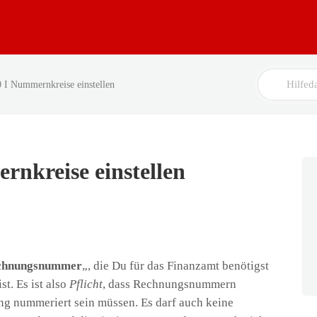
Search
0 I Nummernkreise einstellen
For
rnkreise einstellen
chnungsnummer
„, die Du für das Finanzamt benötigst
t. Es ist also
Pflicht
, dass Rechnungsnummern
ng nummeriert sein müssen. Es darf auch keine