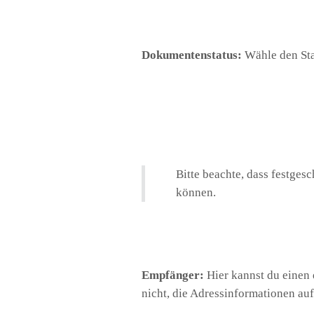
Dokumentenstatus:
Wähle den St
Bitte beachte, dass festge
können.
Empfänger:
Hier kannst du einen 
nicht, die Adressinformationen auf