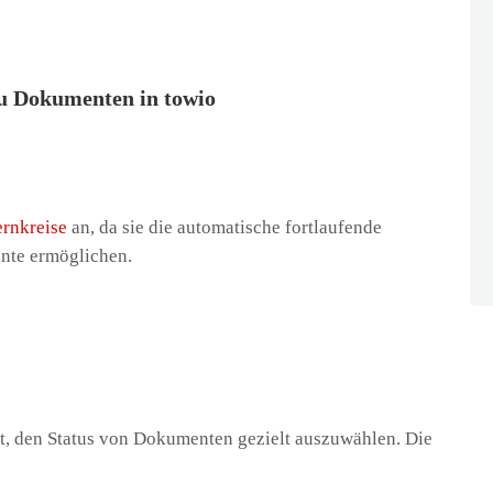
u Dokumenten in towio
rnkreise
an, da sie die automatische fortlaufende
te ermöglichen.
it, den Status von Dokumenten gezielt auszuwählen. Die