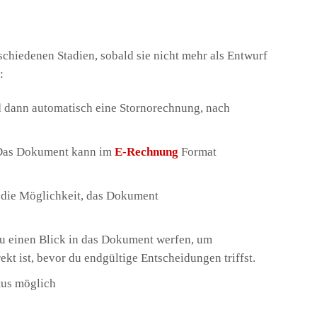
hiedenen Stadien, sobald sie nicht mehr als Entwurf
:
 dann automatisch eine Stornorechnung, nach
Das Dokument kann im
E-Rechnung
Format
h die Möglichkeit, das Dokument
u einen Blick in das Dokument werfen, um
rekt ist, bevor du endgültige Entscheidungen triffst.
tus möglich