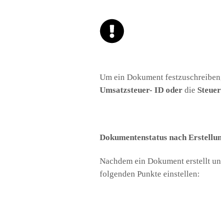
Um ein Dokument festzuschreiben
Umsatzsteuer-
ID
oder
die
Steue
Dokumentenstatus nach Erstellun
Nachdem ein Dokument erstellt und
folgenden Punkte einstellen: