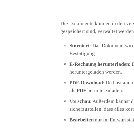
Die Dokumente können in den versc
gespeichert sind, verwaltet werden
Storniert
: Das Dokument wird
Bestätigung
E-Rechnung herunterladen
: 
heruntergeladen werden.
PDF-Download
: Du hast auc
als
PDF
herunterzuladen.
Vorschau
: Außerdem kannst d
sicherzustellen, dass alles kor
Bearbeiten
nur im Entwurfsta