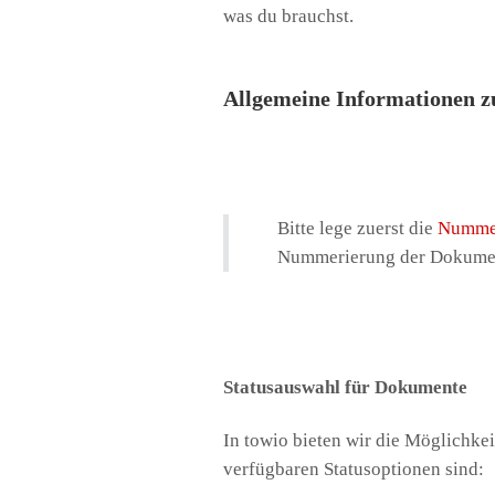
was du brauchst.
Allgemeine Informationen z
Bitte lege zuerst die
Numme
Nummerierung der Dokumen
Statusauswahl für Dokumente
In towio bieten wir die Möglichke
verfügbaren Statusoptionen sind: