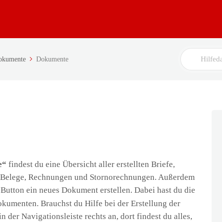
Search
okumente
Dokumente
For
e“
findest du eine Übersicht aller erstellten Briefe,
, Belege, Rechnungen und Stornorechnungen. Außerdem
-Button ein neues Dokument erstellen. Dabei hast du die
kumenten. Brauchst du Hilfe bei der Erstellung der
 der Navigationsleiste rechts an, dort findest du alles,