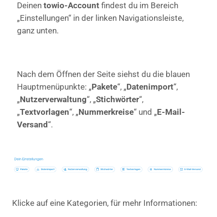
Deinen
towio-Account
findest du im Bereich
„Einstellungen“ in der linken Navigationsleiste,
ganz unten.
Nach dem Öffnen der Seite siehst du die blauen
Hauptmenüpunkte: „
Pakete
“, „
Datenimport
“,
„
Nutzerverwaltung
“, „
Stichwörter
“,
„
Textvorlagen
“, „
Nummerkreise
“ und „
E-Mail-
Versand
“.
Klicke auf eine Kategorien, für mehr Informationen: